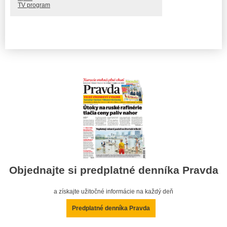
TV program
Objednajte si predplatné denníka Pravda
a získajte užitočné informácie na každý deň
Predplatné denníka Pravda