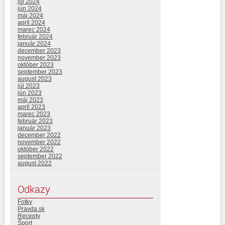
júl 2024
jún 2024
máj 2024
apríl 2024
marec 2024
február 2024
január 2024
december 2023
november 2023
október 2023
september 2023
august 2023
júl 2023
jún 2023
máj 2023
apríl 2023
marec 2023
február 2023
január 2023
december 2022
november 2022
október 2022
september 2022
august 2022
Odkazy
Fotky
Pravda.sk
Recepty
Šport