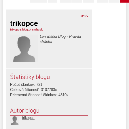
RSS
trikopce
trikopce.blog.pravda.sk
Len ďalšia Blog - Pravda
stránka
Štatistiky blogu
Počet článkov: 721
Celková čítanosť: 3107783x
Priemerná čítanosť článkov: 4310x
Autor blogu
trikopce