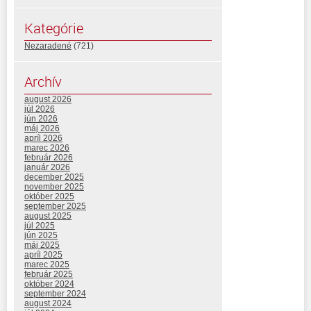
Kategórie
Nezaradené
(721)
Archív
august 2026
júl 2026
jún 2026
máj 2026
apríl 2026
marec 2026
február 2026
január 2026
december 2025
november 2025
október 2025
september 2025
august 2025
júl 2025
jún 2025
máj 2025
apríl 2025
marec 2025
február 2025
október 2024
september 2024
august 2024