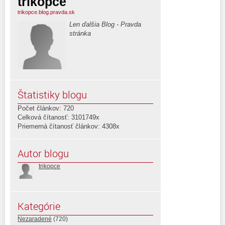
trikopce
trikopce.blog.pravda.sk
Len ďalšia Blog - Pravda
stránka
Štatistiky blogu
Počet článkov: 720
Celková čítanosť: 3101749x
Priemerná čítanosť článkov: 4308x
Autor blogu
trikopce
Kategórie
Nezaradené
(720)