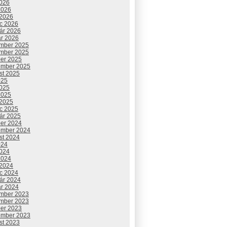
2026
2026
 2026
c 2026
uár 2026
ár 2026
mber 2025
mber 2025
ber 2025
ember 2025
st 2025
025
2025
2025
 2025
c 2025
uár 2025
ber 2024
ember 2024
st 2024
024
2024
2024
 2024
c 2024
uár 2024
ár 2024
mber 2023
mber 2023
ber 2023
ember 2023
st 2023