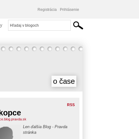
Registrácia
Prihlásenie
y
o čase
RSS
ikopce
pce.blog.pravda.sk
Len ďalšia Blog - Pravda
stránka