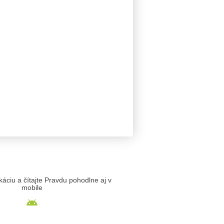
likáciu a čítajte Pravdu pohodlne aj v
mobile