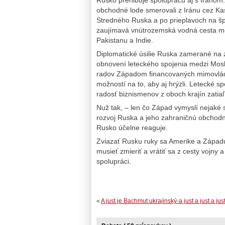
obchodné lode smerovali z Iránu cez Ka
Stredného Ruska a po prieplavoch na špe
zaujímavá vnútrozemská vodná cesta mô
Pakistanu a Indie.
Diplomatické úsilie Ruska zamerané na z
obnovení leteckého spojenia medzi Moskv
radov Západom financovaných mimovládo
možností na to, aby aj hrýzli. Letecké 
radosť biznismenov z oboch krajín zatiaľ
Nuž tak, – len čo Západ vymyslí nejaké
rozvoj Ruska a jeho zahraničnú obchodn
Rusko účelne reaguje.
Zviazať Rusku ruky sa Amerike a Západ
musieť zmieriť a vrátiť sa z cesty vojny
spolupráci.
«
A just je Bachmut ukrajinský-a just a just a just