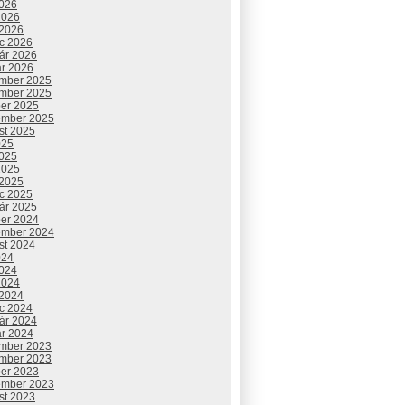
2026
2026
 2026
c 2026
uár 2026
ár 2026
mber 2025
mber 2025
ber 2025
ember 2025
st 2025
025
2025
2025
 2025
c 2025
uár 2025
ber 2024
ember 2024
st 2024
024
2024
2024
 2024
c 2024
uár 2024
ár 2024
mber 2023
mber 2023
ber 2023
ember 2023
st 2023