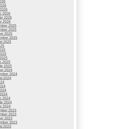
2026
2026
 2026
c 2026
uár 2026
ár 2026
mber 2025
mber 2025
ber 2025
ember 2025
st 2025
025
2025
2025
 2025
c 2025
uár 2025
ber 2024
ember 2024
st 2024
024
2024
2024
 2024
c 2024
uár 2024
ár 2024
mber 2023
mber 2023
ber 2023
ember 2023
st 2023