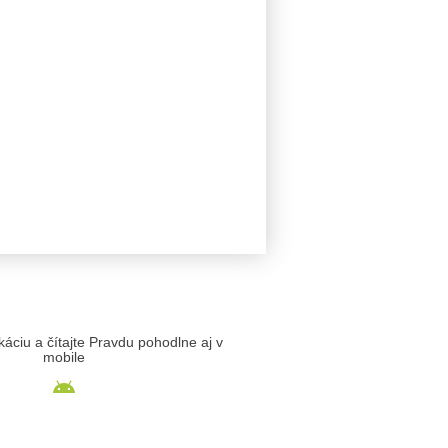
likáciu a čítajte Pravdu pohodlne aj v
mobile