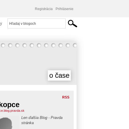
Registrácia
Prihlásenie
y
o čase
RSS
ikopce
pce.blog.pravda.sk
Len ďalšia Blog - Pravda
stránka