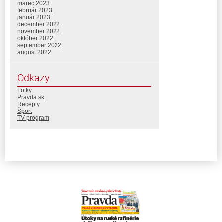
marec 2023
február 2023
január 2023
december 2022
november 2022
október 2022
september 2022
august 2022
Odkazy
Fotky
Pravda.sk
Recepty
Šport
TV program