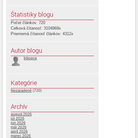
Štatistiky blogu
Počet článkov: 720
Celková čítanosť: 3104969x
Priemerná čítanosť článkov: 4312x
Autor blogu
trikopce
Kategórie
Nezaradené
(720)
Archív
august 2026
júl 2026
jún 2026
máj 2026
apríl 2026
marec 2026