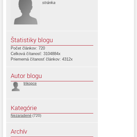
stránka
Štatistiky blogu
Počet článkov: 720
Celková čítanosť: 3104884x
Priemerná čítanosť článkov: 4312x
Autor blogu
trikopce
Kategórie
Nezaradené
(720)
Archív