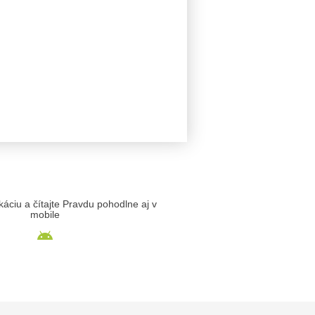
likáciu a čítajte Pravdu pohodlne aj v
mobile