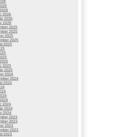
2026
2026
 2026
c 2026
uár 2026
ár 2026
mber 2025
mber 2025
ber 2025
ember 2025
st 2025
025
2025
2025
 2025
c 2025
uár 2025
ber 2024
ember 2024
st 2024
024
2024
2024
 2024
c 2024
uár 2024
ár 2024
mber 2023
mber 2023
ber 2023
ember 2023
st 2023