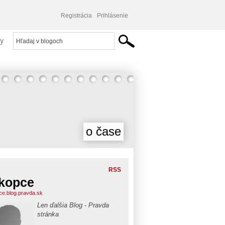
Registrácia
Prihlásenie
y
o čase
RSS
ikopce
pce.blog.pravda.sk
Len ďalšia Blog - Pravda
stránka