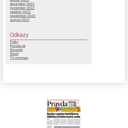
január 2023
december 2022
november 2022
október 2022
september 2022
august 2022
Odkazy
Fotky
Pravda.sk
Recepty
Šport
TV program