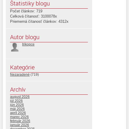
Štatistiky blogu
Počet článkov: 719
Celková čítanosť: 3100078x
Priemerná čítanosť článkov: 4312x
Autor blogu
trikopce
Kategórie
Nezaradené
(719)
Archív
august 2026
júl 2026
jún 2026
máj 2026
apríl 2026
marec 2026
február 2026
január 2026