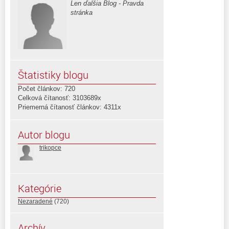
Len ďalšia Blog - Pravda
stránka
Štatistiky blogu
Počet článkov: 720
Celková čítanosť: 3103689x
Priemerná čítanosť článkov: 4311x
Autor blogu
trikopce
Kategórie
Nezaradené
(720)
Archív