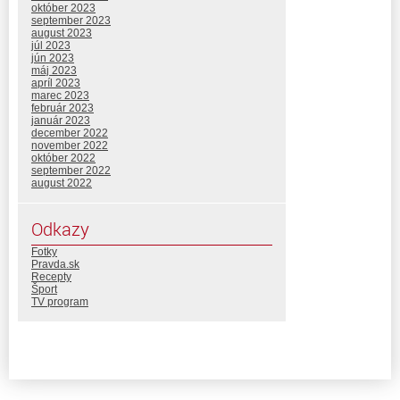
október 2023
september 2023
august 2023
júl 2023
jún 2023
máj 2023
apríl 2023
marec 2023
február 2023
január 2023
december 2022
november 2022
október 2022
september 2022
august 2022
Odkazy
Fotky
Pravda.sk
Recepty
Šport
TV program