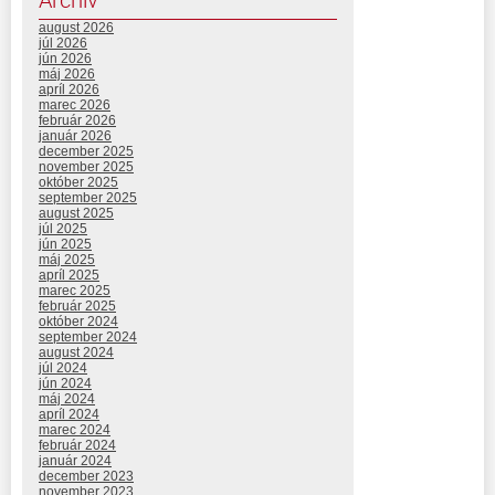
august 2026
júl 2026
jún 2026
máj 2026
apríl 2026
marec 2026
február 2026
január 2026
december 2025
november 2025
október 2025
september 2025
august 2025
júl 2025
jún 2025
máj 2025
apríl 2025
marec 2025
február 2025
október 2024
september 2024
august 2024
júl 2024
jún 2024
máj 2024
apríl 2024
marec 2024
február 2024
január 2024
december 2023
november 2023