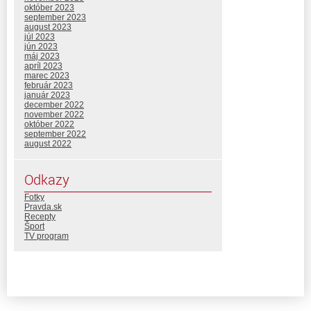
október 2023
september 2023
august 2023
júl 2023
jún 2023
máj 2023
apríl 2023
marec 2023
február 2023
január 2023
december 2022
november 2022
október 2022
september 2022
august 2022
Odkazy
Fotky
Pravda.sk
Recepty
Šport
TV program