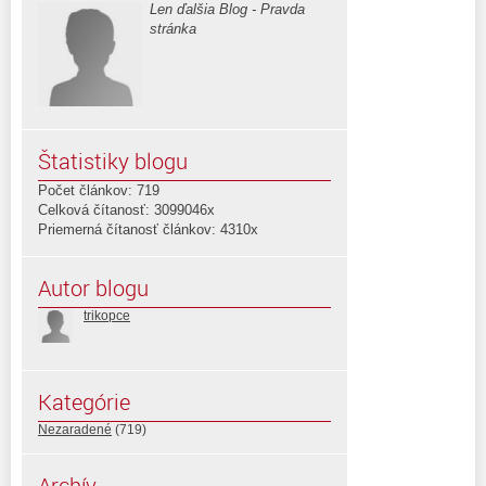
Len ďalšia Blog - Pravda
stránka
Štatistiky blogu
Počet článkov: 719
Celková čítanosť: 3099046x
Priemerná čítanosť článkov: 4310x
Autor blogu
trikopce
Kategórie
Nezaradené
(719)
Archív