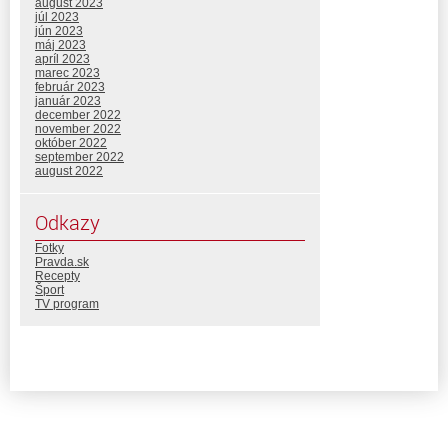
august 2023
júl 2023
jún 2023
máj 2023
apríl 2023
marec 2023
február 2023
január 2023
december 2022
november 2022
október 2022
september 2022
august 2022
Odkazy
Fotky
Pravda.sk
Recepty
Šport
TV program