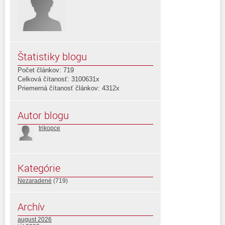
Štatistiky blogu
Počet článkov: 719
Celková čítanosť: 3100631x
Priemerná čítanosť článkov: 4312x
Autor blogu
trikopce
Kategórie
Nezaradené
(719)
Archív
august 2026